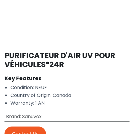
PURIFICATEUR D'AIR UV POUR
VÉHICULES*24R
Key Features
Condition: NEUF
Country of Origin: Canada
Warranty: 1 AN
Brand
:
Sanuvox
Contact Us