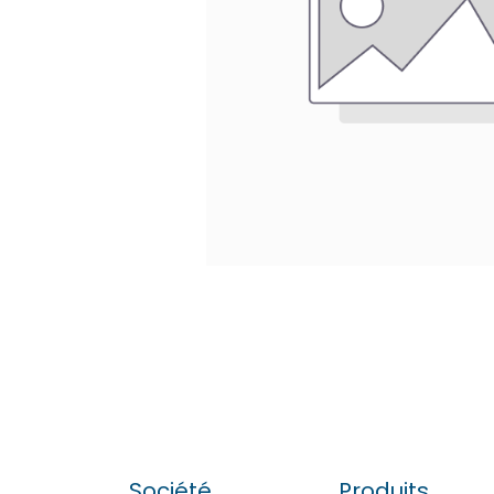
Société
Produits