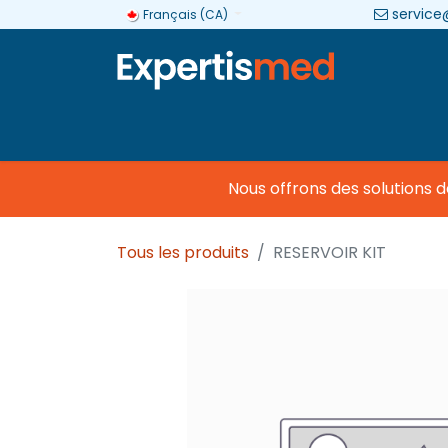
service
Français (CA)
Entreprise
Catégories
Marques
Nous offrons des solutions 
Tous les produits
RESERVOIR KIT