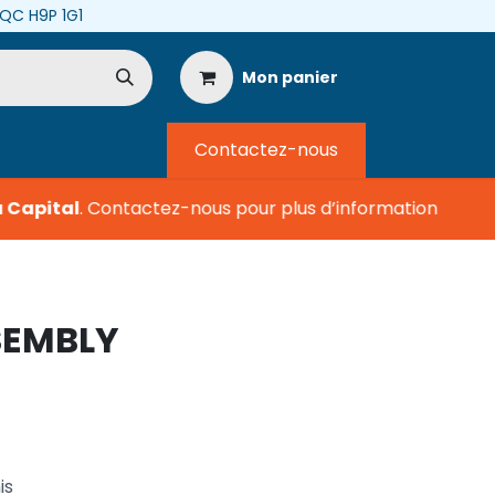
, QC H9P 1G1
Mon panier
Contactez-nous
Capital
.
Contactez-nous pour plus d’information
SEMBLY
is