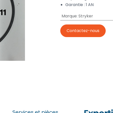
Garantie : 1 AN
Marque
:
Stryker
Contactez-nous
Services et pièces