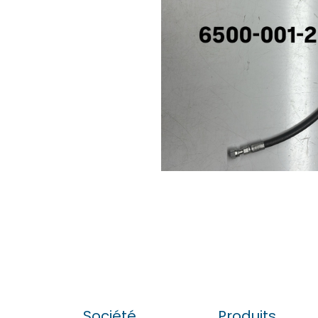
Société
Produits