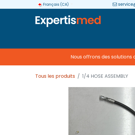
service
Français (CA)
Entreprise
Catégories
Marques
Nous offrons des solutions 
Tous les produits
1/4 HOSE ASSEMBLY