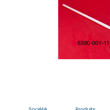
Société
Produits