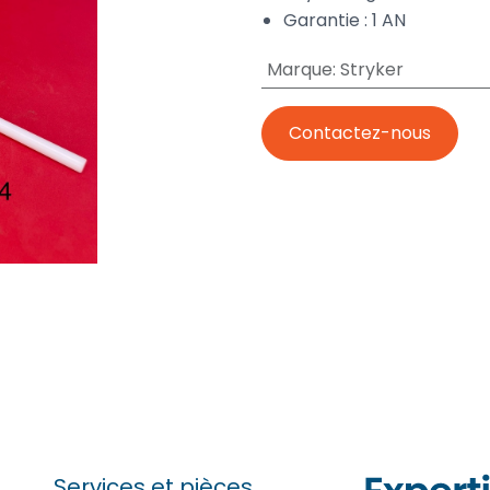
Garantie : 1 AN
Marque
:
Stryker
Contactez-nous
Services et pièces