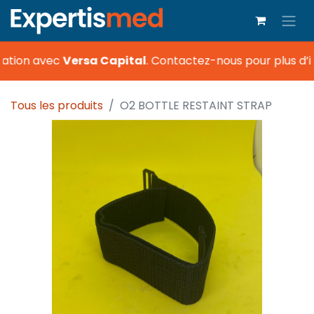
ation avec
Versa Capital
.
Contactez-nous pour plus d’i
Tous les produits
O2 BOTTLE RESTAINT STRAP