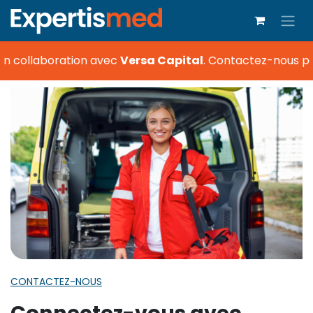
n collaboration avec
Versa Capital
.
Contactez-nous pou
CONTACTEZ-NOUS
Connectez-vous avec