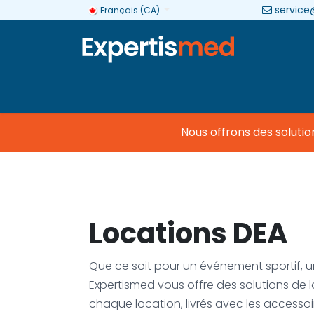
service
Français (CA)
Entreprise
Catégories
Marques
Nous offrons des solutio
Locations DEA
Que ce soit pour un événement sportif, un
Expertismed vous offre des solutions de lo
chaque location, livrés avec les accessoi