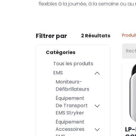
flexibles à la journée, à la semaine ou a
Filtrer par
2 Résultats
Produi
Catégories
Tous les produits
EMS
Moniteurs-
Défibrillateurs
Équipement
De Transport
EMS Stryker
Équipement
LP
Accessoires