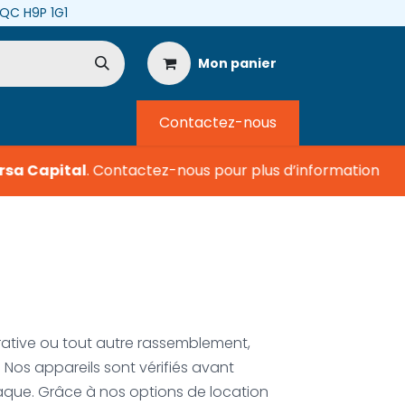
, QC H9P 1G1
Mon panier
Contactez-nous
a Capital
.
Contactez-nous pour plus d’information
orative ou tout autre rassemblement,
. Nos appareils sont vérifiés avant
diaque. Grâce à nos options de location