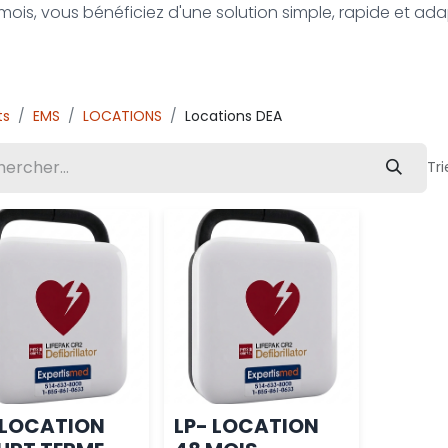
u mois, vous bénéficiez d'une solution simple, rapide et ad
ts
EMS
LOCATIONS
Locations DEA
Tri
-LOCATION
LP- LOCATION