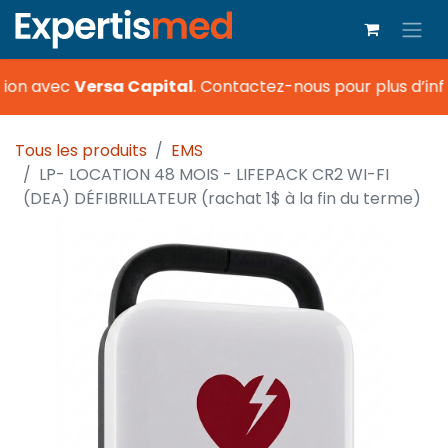
ion avec
Versa Capital
.
Contactez-nous pour plus d’inf
Tous les produits
EMS
LP- LOCATION 48 MOIS - LIFEPACK CR2 WI-FI
(DEA) DÉFIBRILLATEUR (rachat 1$ à la fin du terme)