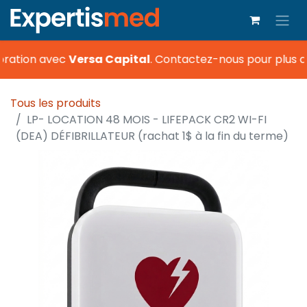
oration avec
Versa Capital
.
Contactez-nous pour plus d’
Tous les produits
LP- LOCATION 48 MOIS - LIFEPACK CR2 WI-FI
(DEA) DÉFIBRILLATEUR (rachat 1$ à la fin du terme)