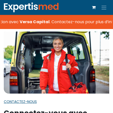
tion avec
Versa Capital
.
Contactez-nous pour plus d’inf
CONTACTEZ-NOUS
Connectez-vous avec